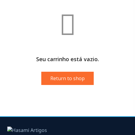
Seu carrinho está vazio.
Return to shop