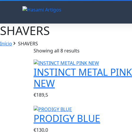
SHAVERS
Início
SHAVERS
Showing all 8 results
INSTINCT METAL PINK
NEW
€
189,5
PRODIGY BLUE
€
130,0