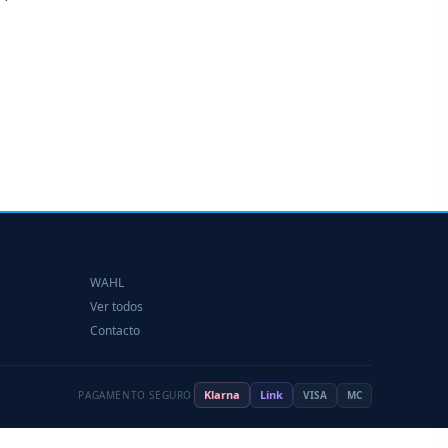
WAHL
Ver todos
Contacto
Klarna
Link
PAGAMENTO SEGURO
VISA
MC