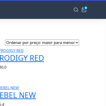
0
RODIGY RED
30,0
EBEL NEW
5,4