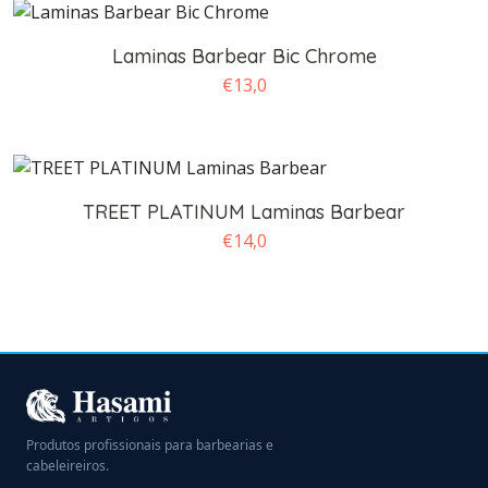
Laminas Barbear Bic Chrome
€
13,0
TREET PLATINUM Laminas Barbear
€
14,0
Produtos profissionais para barbearias e
cabeleireiros.