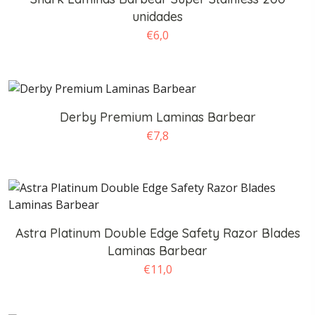
unidades
€
6,0
Derby Premium Laminas Barbear
€
7,8
Astra Platinum Double Edge Safety Razor Blades
Laminas Barbear
€
11,0