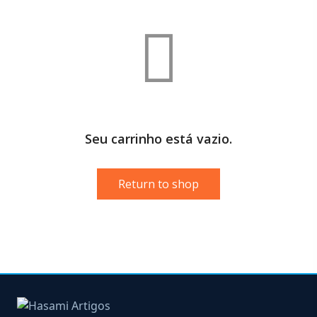
Seu carrinho está vazio.
Return to shop