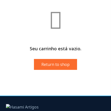
Seu carrinho está vazio.
Return to shop