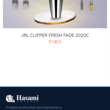
JRL CLIPPER FRESH FADE 2020C
€
149,9
Produtos profissionais para barbearias e