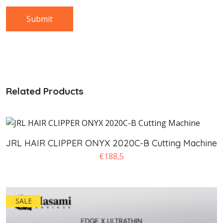
Related Products
JRL HAIR CLIPPER ONYX 2020C-B Cutting Machine
€
188,5
SALE