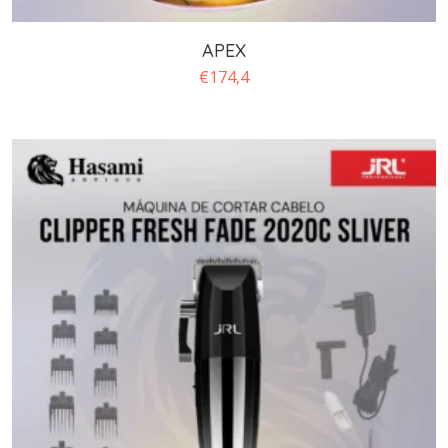
APEX
€
174,4