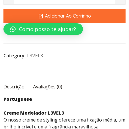
L3VEL3 Forming Cream quantity
Adicionar Ao Carrinho
Como posso te ajudar?
Category:
L3VEL3
Descrição
Avaliações (0)
Portuguese
Creme Modelador L3VEL3
O nosso creme de styling oferece uma fixação média, um
brilho incrível e uma fragrância maravilhosa.