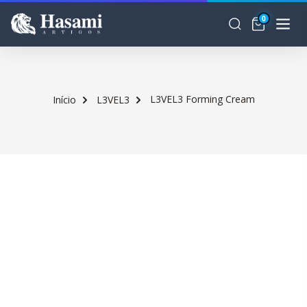
0
L3VEL3 Forming Cream
Início
L3VEL3