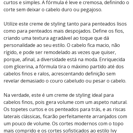
curtos e simples. A fórmula é leve e cremosa, definindo o
corte sem deixar o cabelo duro ou pegajoso.
Utilize este creme de styling tanto para penteados lisos
como para penteados mais despojados. Define os fios,
criando uma textura agradável ao toque que dá
personalidade ao seu estilo. O cabelo fica macio, não
rígido, e pode ser remodelado as vezes que quiser,
porque, afinal, a diversidade está na moda. Enriquecida
com glicerina, a fórmula tira o máximo partido até dos
cabelos finos e ralos, acrescentando definição sem
revelar demasiado o couro cabeludo ou pesar o cabelo.
Na verdade, este é um creme de styling ideal para
cabelos finos, pois gera volume com um aspeto natural.
Os topetes curtos e os penteados para trás, e as riscas
laterais clássicas, ficarão perfeitamente arranjados com
um pouco de volume. Os cortes modernos com o topo
mais comprido e os cortes sofisticados ao estilo Ivy