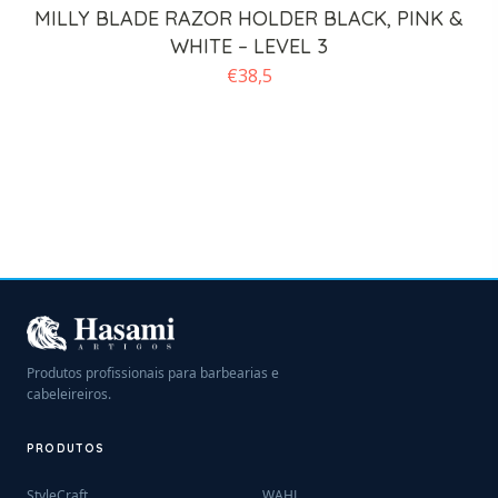
MILLY BLADE RAZOR HOLDER BLACK, PINK &
WHITE – LEVEL 3
€
38,5
Produtos profissionais para barbearias e
cabeleireiros.
PRODUTOS
StyleCraft
WAHL