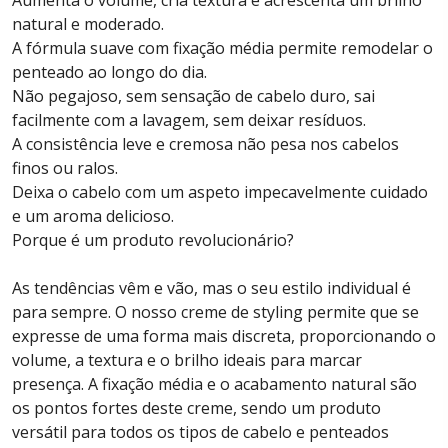
Aumenta o volume, cria textura e acrescenta um brilho
natural e moderado.
A fórmula suave com fixação média permite remodelar o
penteado ao longo do dia.
Não pegajoso, sem sensação de cabelo duro, sai
facilmente com a lavagem, sem deixar resíduos.
A consistência leve e cremosa não pesa nos cabelos
finos ou ralos.
Deixa o cabelo com um aspeto impecavelmente cuidado
e um aroma delicioso.
Porque é um produto revolucionário?
As tendências vêm e vão, mas o seu estilo individual é
para sempre. O nosso creme de styling permite que se
expresse de uma forma mais discreta, proporcionando o
volume, a textura e o brilho ideais para marcar
presença. A fixação média e o acabamento natural são
os pontos fortes deste creme, sendo um produto
versátil para todos os tipos de cabelo e penteados