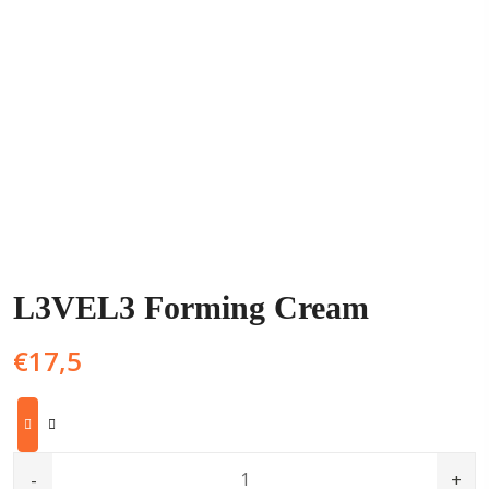
L3VEL3 Forming Cream
€
17,5