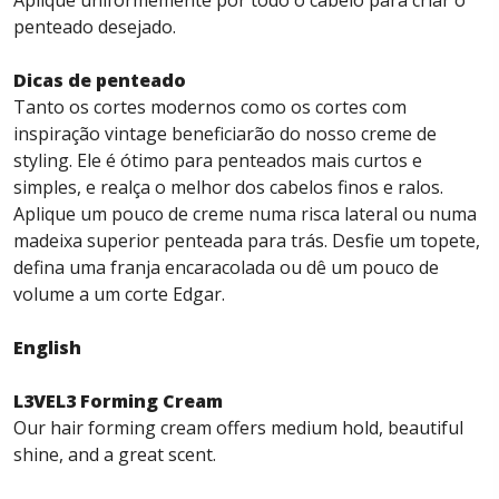
Aplique uniformemente por todo o cabelo para criar o
penteado desejado.
Dicas de penteado
Tanto os cortes modernos como os cortes com
inspiração vintage beneficiarão do nosso creme de
styling. Ele é ótimo para penteados mais curtos e
simples, e realça o melhor dos cabelos finos e ralos.
Aplique um pouco de creme numa risca lateral ou numa
madeixa superior penteada para trás. Desfie um topete,
defina uma franja encaracolada ou dê um pouco de
volume a um corte Edgar.
English
L3VEL3 Forming Cream
Our hair forming cream offers medium hold, beautiful
shine, and a great scent.