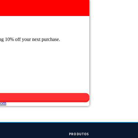
ing 10% off your next purchase.
com
PRODUTOS