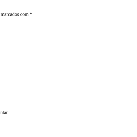
o marcados com
*
ntar.