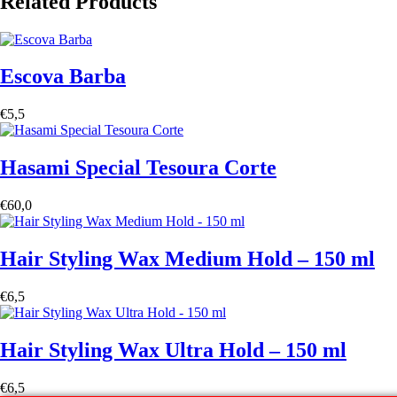
Related Products
Escova Barba
€
5,5
Hasami Special Tesoura Corte
€
60,0
Hair Styling Wax Medium Hold – 150 ml
€
6,5
Hair Styling Wax Ultra Hold – 150 ml
€
6,5