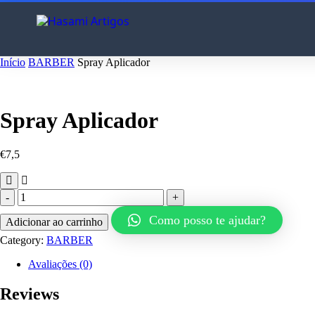
Início
BARBER
Spray Aplicador
Spray Aplicador
€
7,5
Spray
Aplicador
Como posso te ajudar?
quantity
Adicionar ao carrinho
Category:
BARBER
Avaliações (0)
Reviews