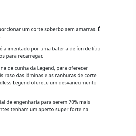
oporcionar um corte soberbo sem amarras. É
.
 alimentado por uma bateria de íon de lítio
s para recarregar.
ina de cunha da Legend, para oferecer
s raso das lâminas e as ranhuras de corte
ordless Legend oferece um desvanecimento
ial de engenharia para serem 70% mais
entes tenham um aperto super forte na