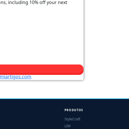
ons, including 10% off your next
miartigos.com
PRODUTOS
StyleCraft
LIM