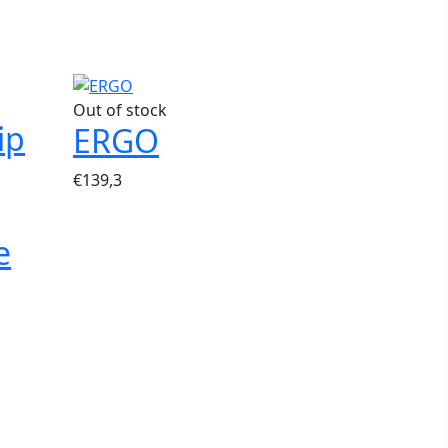
Out of stock
ip
ERGO
€
139,3
e