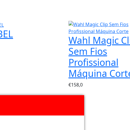
BEL
Wahl Magic Cl
Sem Fios
Profissional
Máquina Cort
€
158,0