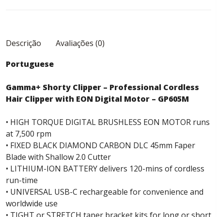
Descrição
Avaliações (0)
Portuguese
Gamma+ Shorty Clipper – Professional Cordless
Hair Clipper with EON Digital Motor – GP605M
• HIGH TORQUE DIGITAL BRUSHLESS EON MOTOR runs
at 7,500 rpm
• FIXED BLACK DIAMOND CARBON DLC 45mm Faper
Blade with Shallow 2.0 Cutter
• LITHIUM-ION BATTERY delivers 120-mins of cordless
run-time
• UNIVERSAL USB-C rechargeable for convenience and
worldwide use
• TIGHT or STRETCH taper bracket kits for long or short