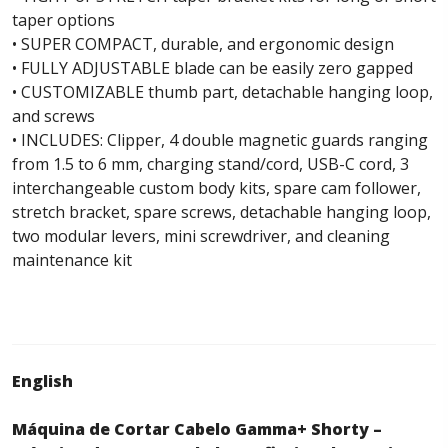
taper options
• SUPER COMPACT, durable, and ergonomic design
• FULLY ADJUSTABLE blade can be easily zero gapped
• CUSTOMIZABLE thumb part, detachable hanging loop,
and screws
• INCLUDES: Clipper, 4 double magnetic guards ranging
from 1.5 to 6 mm, charging stand/cord, USB-C cord, 3
interchangeable custom body kits, spare cam follower,
stretch bracket, spare screws, detachable hanging loop,
two modular levers, mini screwdriver, and cleaning
maintenance kit
English
Máquina de Cortar Cabelo Gamma+ Shorty –