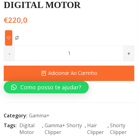
DIGITAL MOTOR
€
220,0
GAMMA+ SHORTY CLIPPER PROFESSIONAL CORDLESS HAIR
Adicionar Ao Carrinho
Como posso te ajudar?
Category:
Gamma+
Tags: 
Digital 
, 
Gamma+ Shorty 
, 
Hair 
, 
Shorty 
Motor
Clipper
Clipper
Clipper