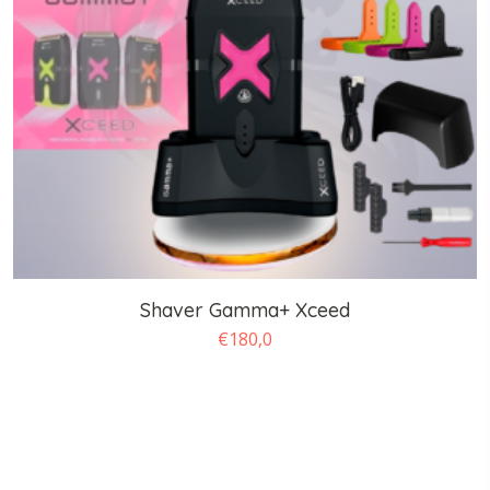
Shaver Gamma+ Xceed
€
180,0