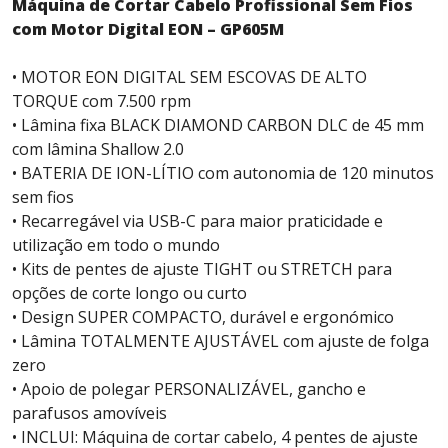
Máquina de Cortar Cabelo Profissional Sem Fios
com Motor Digital EON – GP605M
• MOTOR EON DIGITAL SEM ESCOVAS DE ALTO
TORQUE com 7.500 rpm
• Lâmina fixa BLACK DIAMOND CARBON DLC de 45 mm
com lâmina Shallow 2.0
• BATERIA DE ION-LÍTIO com autonomia de 120 minutos
sem fios
• Recarregável via USB-C para maior praticidade e
utilização em todo o mundo
• Kits de pentes de ajuste TIGHT ou STRETCH para
opções de corte longo ou curto
• Design SUPER COMPACTO, durável e ergonómico
• Lâmina TOTALMENTE AJUSTÁVEL com ajuste de folga
zero
• Apoio de polegar PERSONALIZÁVEL, gancho e
parafusos amovíveis
• INCLUI: Máquina de cortar cabelo, 4 pentes de ajuste