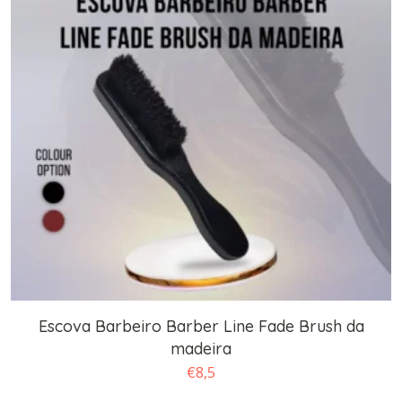
Escova Barbeiro Barber Line Fade Brush da
madeira
€
8,5