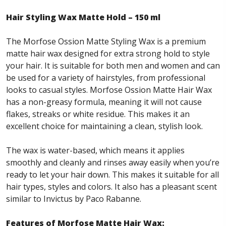
Hair Styling Wax Matte Hold – 150 ml
The Morfose Ossion Matte Styling Wax is a premium
matte hair wax designed for extra strong hold to style
your hair. It is suitable for both men and women and can
be used for a variety of hairstyles, from professional
looks to casual styles. Morfose Ossion Matte Hair Wax
has a non-greasy formula, meaning it will not cause
flakes, streaks or white residue. This makes it an
excellent choice for maintaining a clean, stylish look.
The wax is water-based, which means it applies
smoothly and cleanly and rinses away easily when you’re
ready to let your hair down. This makes it suitable for all
hair types, styles and colors. It also has a pleasant scent
similar to Invictus by Paco Rabanne.
Features of Morfose Matte Hair Wax: