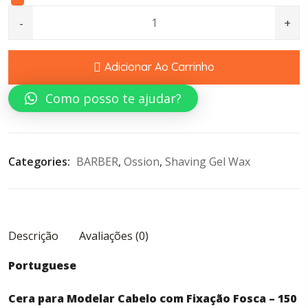
Hair Styling Wax Matte Hold - 150 ml quantity
Adicionar Ao Carrinho
Como posso te ajudar?
Categories: 
BARBER
, 
Ossion
, 
Shaving Gel Wax
Descrição
Avaliações (0)
Portuguese
Cera para Modelar Cabelo com Fixação Fosca – 150