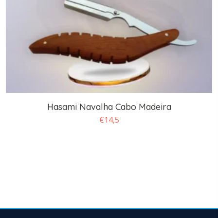
Hasami Navalha Cabo Madeira
€
14,5