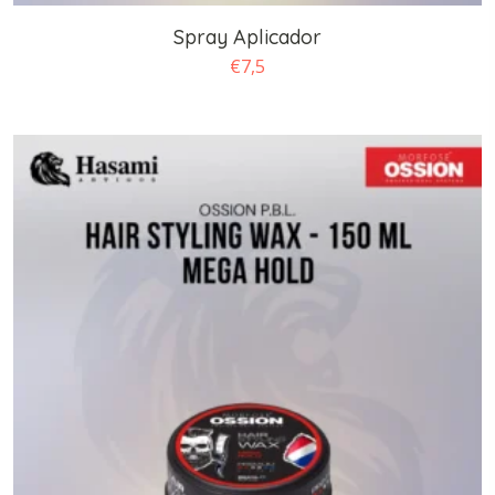
Spray Aplicador
€
7,5