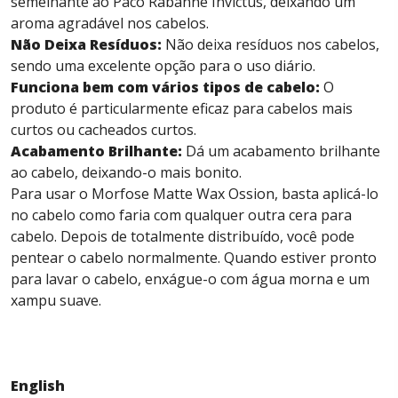
semelhante ao Paco Rabanne Invictus, deixando um
aroma agradável nos cabelos.
Não Deixa Resíduos:
Não deixa resíduos nos cabelos,
sendo uma excelente opção para o uso diário.
Funciona bem com vários tipos de cabelo:
O
produto é particularmente eficaz para cabelos mais
curtos ou cacheados curtos.
Acabamento Brilhante:
Dá um acabamento brilhante
ao cabelo, deixando-o mais bonito.
Para usar o Morfose Matte Wax Ossion, basta aplicá-lo
no cabelo como faria com qualquer outra cera para
cabelo. Depois de totalmente distribuído, você pode
pentear o cabelo normalmente. Quando estiver pronto
para lavar o cabelo, enxágue-o com água morna e um
xampu suave.
English