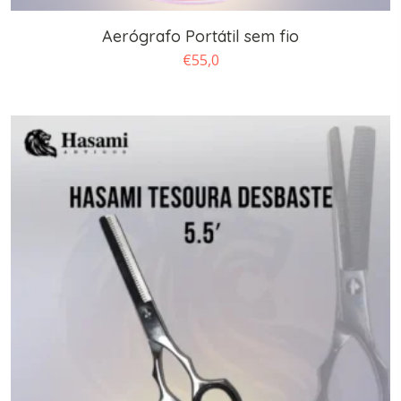
Aerógrafo Portátil sem fio
€
55,0