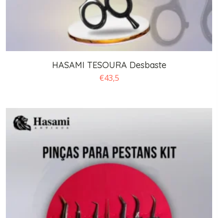
HASAMI TESOURA Desbaste
€
43,5