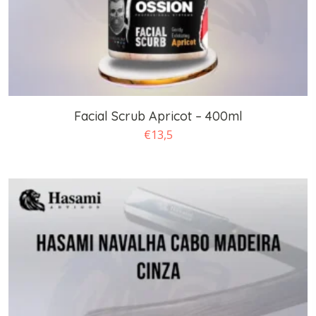
Facial Scrub Apricot – 400ml
€
13,5