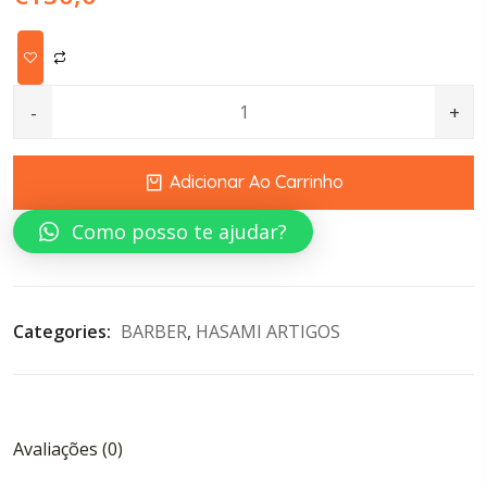
TAPETE ANTIFATIGA OVALADO RELAX NEGRO 91X152X2,2 
Adicionar Ao Carrinho
Como posso te ajudar?
Categories: 
BARBER
, 
HASAMI ARTIGOS
Avaliações (0)