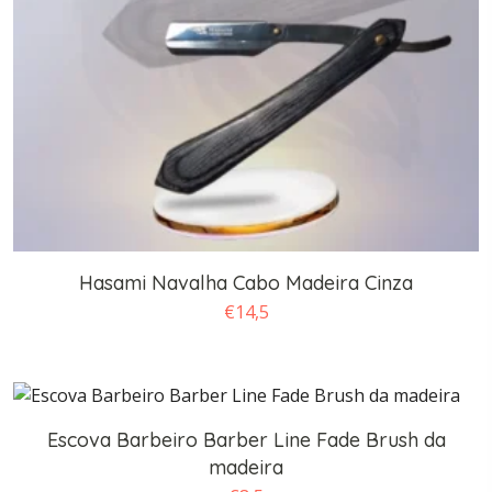
Hasami Navalha Cabo Madeira Cinza
€
14,5
Escova Barbeiro Barber Line Fade Brush da
madeira