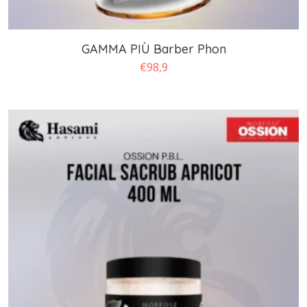
GAMMA PIÙ Barber Phon
€
98,9