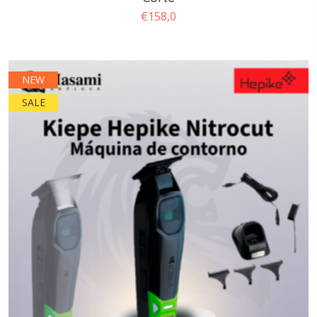
€
158,0
NEW
SALE