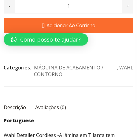
Wahl Detailer Cordless quantity
Adicionar Ao Carrinho
Como posso te ajudar?
Categories: 
MÁQUINA DE ACABAMENTO / 
, 
WAHL
CONTORNO
Descrição
Avaliações (0)
Portuguese
Wahl Detailer Cordless -A lâmina em T larga tem