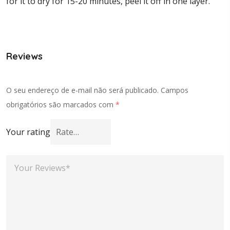
for it to dry for 15-20 minutes, peel it off in one layer.
Reviews
O seu endereço de e-mail não será publicado.
Campos
obrigatórios são marcados com
*
Your rating