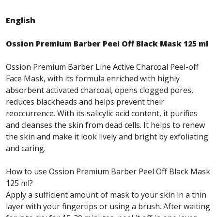
English
Ossion Premium Barber Peel Off Black Mask 125 ml
Ossion Premium Barber Line Active Charcoal Peel-off
Face Mask, with its formula enriched with highly
absorbent activated charcoal, opens clogged pores,
reduces blackheads and helps prevent their
reoccurrence. With its salicylic acid content, it purifies
and cleanses the skin from dead cells. It helps to renew
the skin and make it look lively and bright by exfoliating
and caring.
How to use Ossion Premium Barber Peel Off Black Mask
125 ml?
Apply a sufficient amount of mask to your skin in a thin
layer with your fingertips or using a brush. After waiting