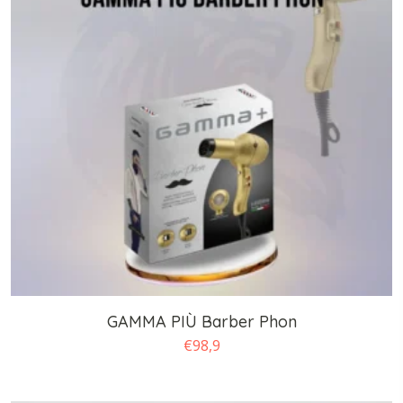
GAMMA PIÙ Barber Phon
€
98,9