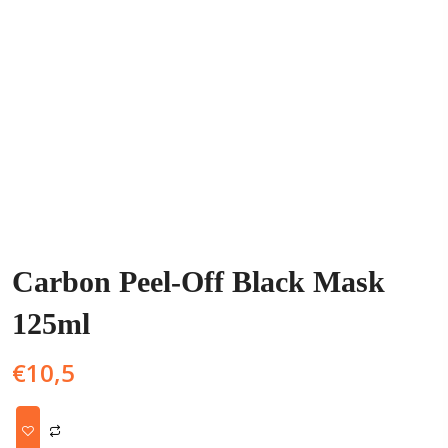
Carbon Peel-Off Black Mask
125ml
€
10,5