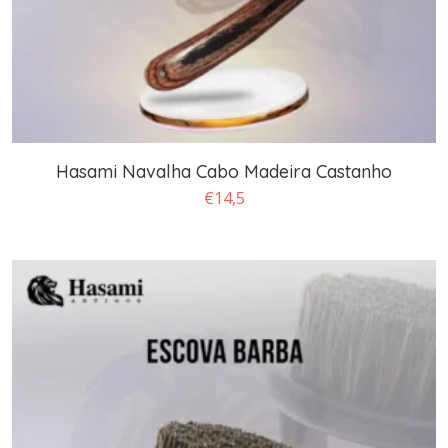
Hasami Navalha Cabo Madeira Castanho
€
14,5