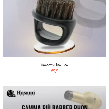
Escova Barba
€
5,5