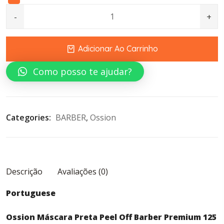
Carbon Peel-Off Black Mask 125ml quantity
Adicionar Ao Carrinho
Como posso te ajudar?
Categories: 
BARBER
, 
Ossion
Descrição
Avaliações (0)
Portuguese
Ossion Máscara Preta Peel Off Barber Premium 125