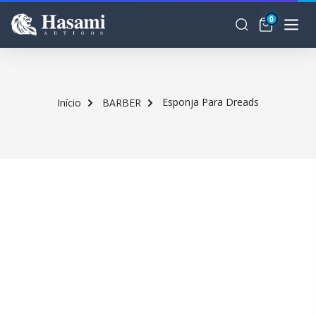
0
Esponja Para Dreads
Início
BARBER