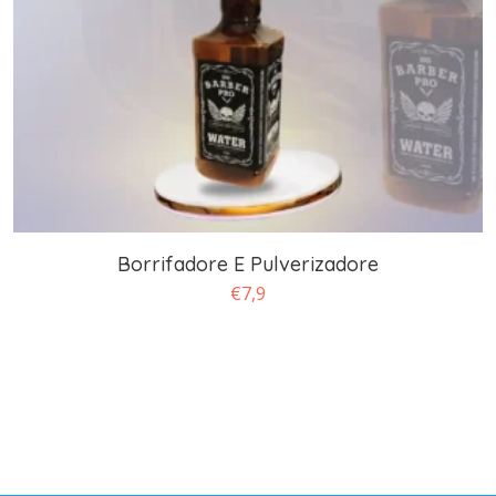
Borrifadore E Pulverizadore
€
7,9