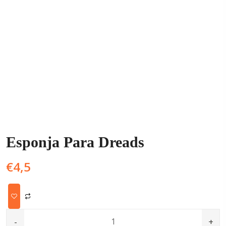
Esponja Para Dreads
€
4,5