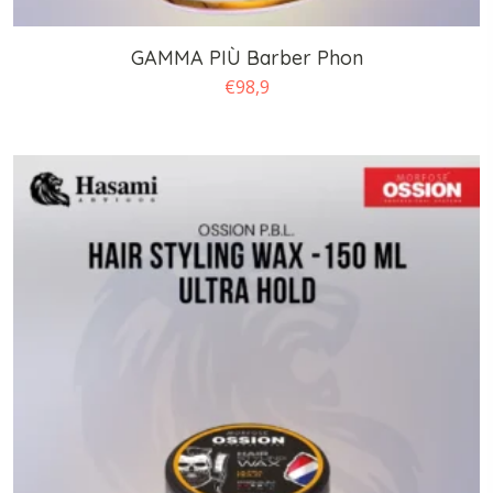
GAMMA PIÙ Barber Phon
€
98,9