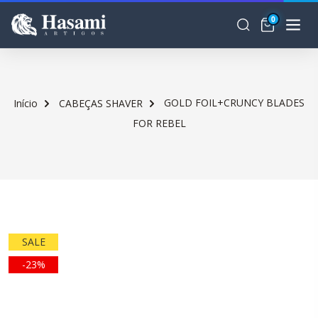
0
GOLD FOIL+CRUNCY BLADES
Início
CABEÇAS SHAVER
FOR REBEL
SALE
-23%