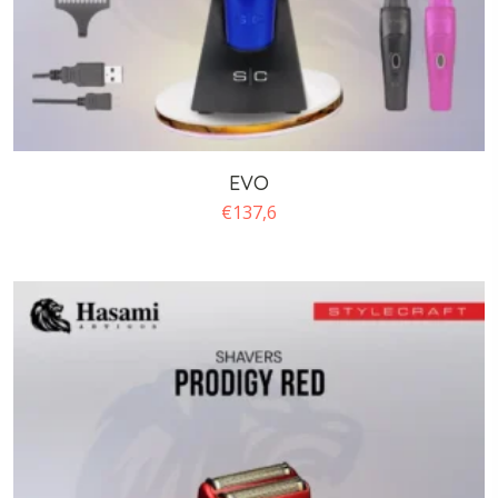
EVO
€
137,6