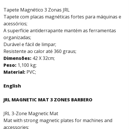
Tapete Magnético 3 Zonas JRL
Tapete com placas magnéticas fortes para máquinas e
acessórios;
A superfície antiderrapante mantém as ferramentas
organizadas;
Durável e fácil de limpar;
Resistente ao calor até 360 graus;
Dimensões:
42 X 32cm;
Peso:
1,100 kg;
Material:
PVC;
English
JRL MAGNETIC MAT 3 ZONES BARBERO
JRL 3-Zone Magnetic Mat
Mat with strong magnetic plates for machines and
accessories;