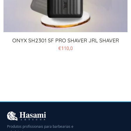
ONYX SH2301 SF PRO SHAVER JRL SHAVER
€
110,0
Produtos profissionais para barbearias e