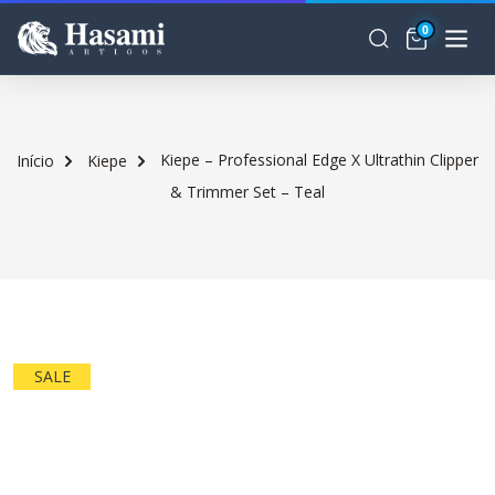
0
Kiepe – Professional Edge X Ultrathin Clipper
Início
Kiepe
& Trimmer Set – Teal
SALE