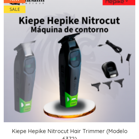
SALE
Kiepe Hepike Nitrocut Hair Trimmer (Modelo
6372)