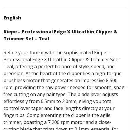
English
Kiepe – Professional Edge X Ultrathin Clipper &
Trimmer Set – Teal
Refine your toolkit with the sophisticated Kiepe –
Professional Edge X Ultrathin Clipper & Trimmer Set –
Teal, offering a perfect balance of style, speed, and
precision. At the heart of the clipper lies a high-torque
brushless motor that generates an impressive 8,500
rpm, providing the raw power needed for smooth, snag-
free cutting on any hair type. The blade lever adjusts
effortlessly from 0.5mm to 2.0mm, giving you total
control over taper and fade lengths directly at your
fingertips. Complementing the clipper is the agile
trimmer, boasting a 7,200 rpm motor and a close-
cutting blade that trims down to 0.1mm, essential for