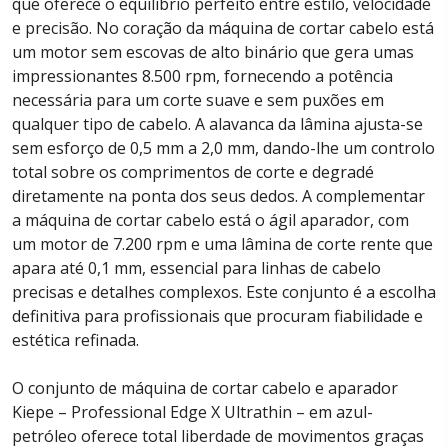
que oferece o equilíbrio perfeito entre estilo, velocidade
e precisão. No coração da máquina de cortar cabelo está
um motor sem escovas de alto binário que gera umas
impressionantes 8.500 rpm, fornecendo a potência
necessária para um corte suave e sem puxões em
qualquer tipo de cabelo. A alavanca da lâmina ajusta-se
sem esforço de 0,5 mm a 2,0 mm, dando-lhe um controlo
total sobre os comprimentos de corte e degradé
diretamente na ponta dos seus dedos. A complementar
a máquina de cortar cabelo está o ágil aparador, com
um motor de 7.200 rpm e uma lâmina de corte rente que
apara até 0,1 mm, essencial para linhas de cabelo
precisas e detalhes complexos. Este conjunto é a escolha
definitiva para profissionais que procuram fiabilidade e
estética refinada.
O conjunto de máquina de cortar cabelo e aparador
Kiepe – Professional Edge X Ultrathin – em azul-
petróleo oferece total liberdade de movimentos graças