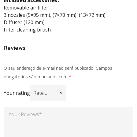
Included accessories:
Removable air filter
3 nozzles (5×95 mm), (7×70 mm), (13×72 mm)
Diffuser (120 mm)
Filter cleaning brush
Reviews
O seu endereço de e-mail não será publicado.
Campos
obrigatórios são marcados com
*
Your rating