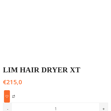
LIM HAIR DRYER XT
€
215,0