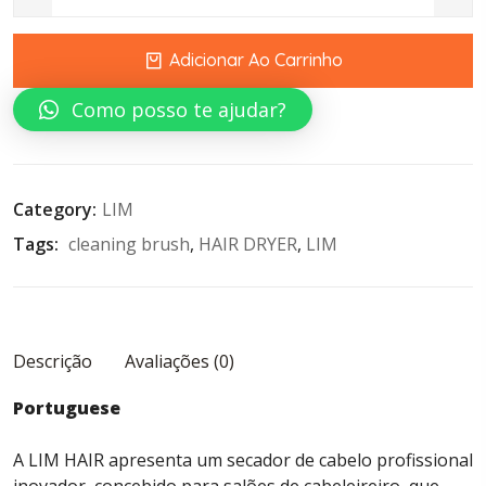
LIM HAIR DRYER XT quantity
Adicionar Ao Carrinho
Como posso te ajudar?
Category:
LIM
Tags: 
cleaning brush
, 
HAIR DRYER
, 
LIM
Descrição
Avaliações (0)
Portuguese
A LIM HAIR apresenta um secador de cabelo profissional