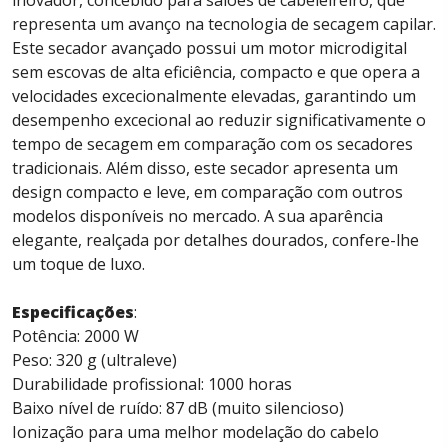
inovador, concebido para salões de cabeleireiro, que
representa um avanço na tecnologia de secagem capilar.
Este secador avançado possui um motor microdigital
sem escovas de alta eficiência, compacto e que opera a
velocidades excecionalmente elevadas, garantindo um
desempenho excecional ao reduzir significativamente o
tempo de secagem em comparação com os secadores
tradicionais. Além disso, este secador apresenta um
design compacto e leve, em comparação com outros
modelos disponíveis no mercado. A sua aparência
elegante, realçada por detalhes dourados, confere-lhe
um toque de luxo.
Especificações
:
Potência: 2000 W
Peso: 320 g (ultraleve)
Durabilidade profissional: 1000 horas
Baixo nível de ruído: 87 dB (muito silencioso)
Ionização para uma melhor modelação do cabelo