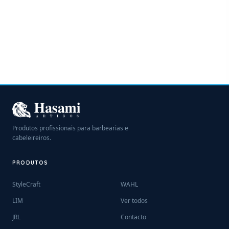
Produtos profissionais para barbearias e
cabeleireiros.
PRODUTOS
StyleCraft
WAHL
LIM
Ver todos
JRL
Contacto