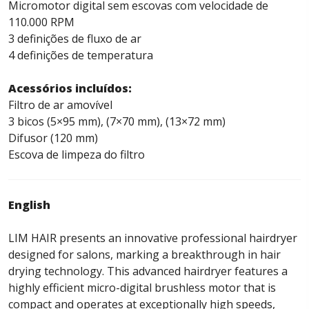
Micromotor digital sem escovas com velocidade de
110.000 RPM
3 definições de fluxo de ar
4 definições de temperatura
Acessórios incluídos:
Filtro de ar amovível
3 bicos (5×95 mm), (7×70 mm), (13×72 mm)
Difusor (120 mm)
Escova de limpeza do filtro
English
LIM HAIR presents an innovative professional hairdryer
designed for salons, marking a breakthrough in hair
drying technology. This advanced hairdryer features a
highly efficient micro-digital brushless motor that is
compact and operates at exceptionally high speeds,