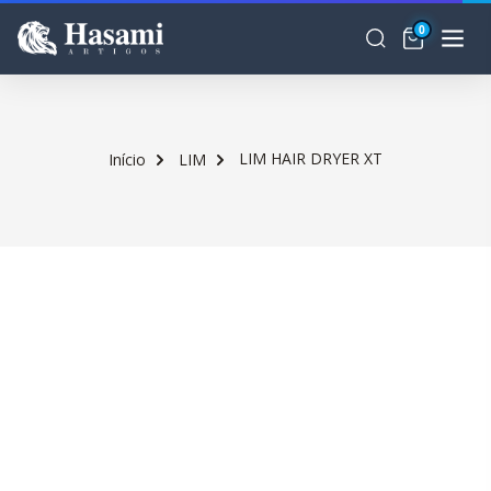
0
LIM HAIR DRYER XT
Início
LIM