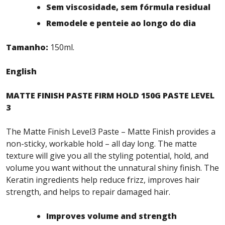
Sem viscosidade, sem fórmula residual
Remodele e penteie ao longo do dia
Tamanho:
150ml.
English
MATTE FINISH PASTE FIRM HOLD 150G PASTE LEVEL
3
The Matte Finish Level3 Paste – Matte Finish provides a
non-sticky, workable hold – all day long. The matte
texture will give you all the styling potential, hold, and
volume you want without the unnatural shiny finish. The
Keratin ingredients help reduce frizz, improves hair
strength, and helps to repair damaged hair.
Improves volume and strength