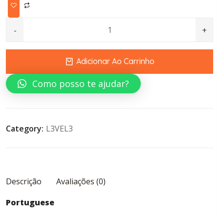
MATTE FINISH PASTE FIRM HOLD 150G PASTE LEVEL 3 qu
Adicionar Ao Carrinho
Como posso te ajudar?
Category:
L3VEL3
Descrição
Avaliações (0)
Portuguese