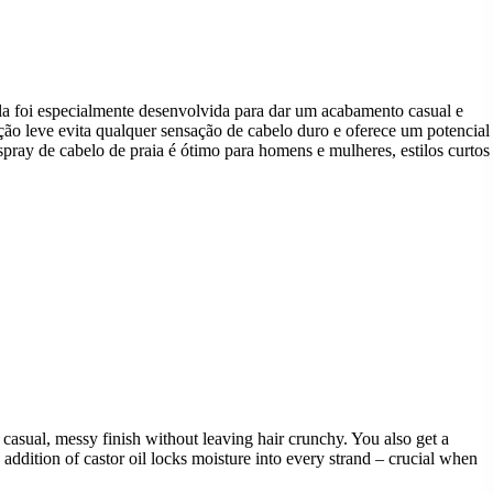
ula foi especialmente desenvolvida para dar um acabamento casual e
o leve evita qualquer sensação de cabelo duro e oferece um potencial
spray de cabelo de praia é ótimo para homens e mulheres, estilos curtos
 casual, messy finish without leaving hair crunchy. You also get a
 addition of castor oil locks moisture into every strand – crucial when