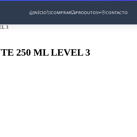
INÍCIO
COMPRAR
PRODUTOS
CONTACTO
L 3
E 250 ML LEVEL 3