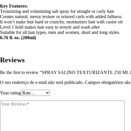
Key Features:
Texturizing and volumizing salt spray for straight or curly hair
Creates natural, messy texture or relaxed curls with added fullness.
It won’t make hair hard or crunchy, moisturizes hair with castor oil
Level 1 hold makes hair easy to restyle and wash after
Suitable for all hair types, men and women, short and long styles.
6.76 fl. oz. (200ml)
Reviews
Be the first to review “SPRAY SALINO TEXTURIZANTE 250 ML
O seu endereço de e-mail não será publicado.
Campos obrigatórios sã
Your rating