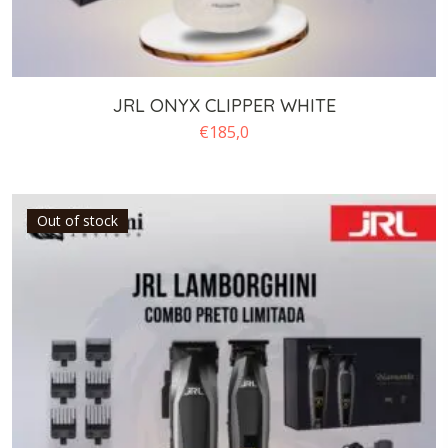
JRL ONYX CLIPPER WHITE
€
185,0
Out of stock