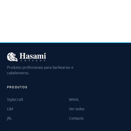
Produtos profissionais para barbearias e
cabeleireiros.
PRODUTOS
StyleCraft
WAHL
LIM
Ver todos
JRL
Contacto