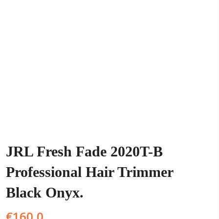
JRL Fresh Fade 2020T-B
Professional Hair Trimmer
Black Onyx.
€
160,0