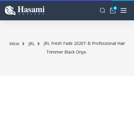
0
JRL Fresh Fade 2020T-B Professional Hair
Início
JRL
Trimmer Black Onyx.