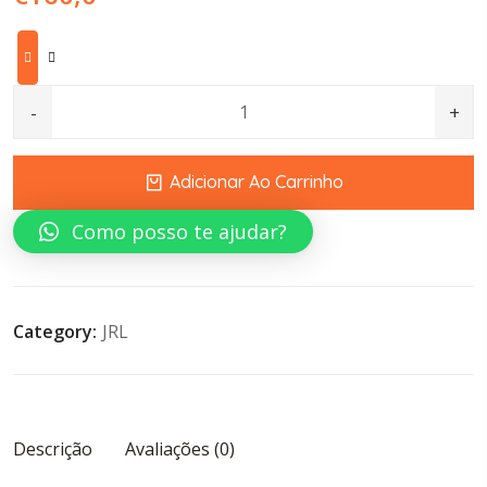
JRL Fresh Fade 2020T-B Professional Hair Trimmer Black 
Adicionar Ao Carrinho
Como posso te ajudar?
Category:
JRL
Descrição
Avaliações (0)