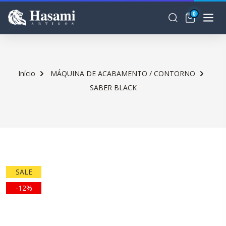
0
Início
MÁQUINA DE ACABAMENTO / CONTORNO
SABER BLACK
SALE
-12%