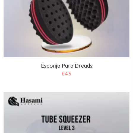
Esponja Para Dreads
€
4,5