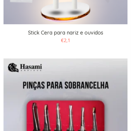
Stick Cera para nariz e ouvidos
€
2,1