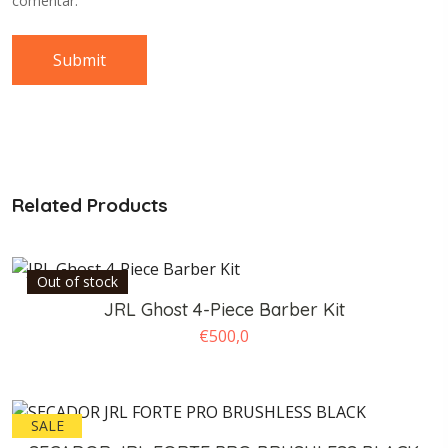
comentar.
Related Products
Out of stock
JRL Ghost 4-Piece Barber Kit
€
500,0
SALE