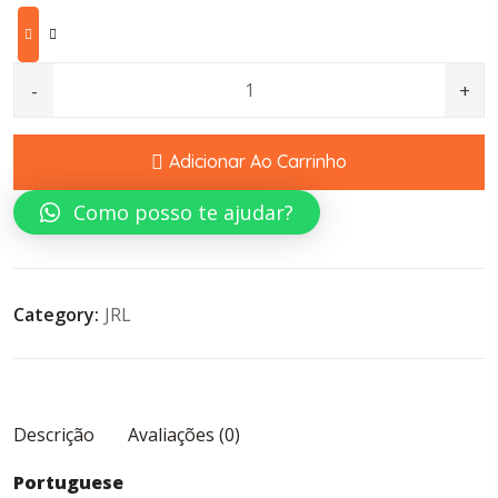
JRL Professional Speed-Heat Towel Warmer quantity
Adicionar Ao Carrinho
Como posso te ajudar?
Category:
JRL
Descrição
Avaliações (0)
Portuguese