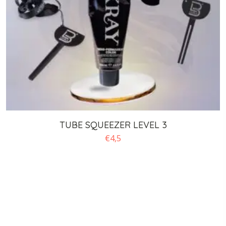
TUBE SQUEEZER LEVEL 3
€
4,5