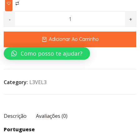
STYLING POWDER LIGHT HOLD 30G LEVEL 3 quantity
Adicionar Ao Carrinho
Como posso te ajudar?
Category:
L3VEL3
Descrição
Avaliações (0)
Portuguese