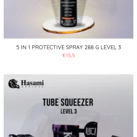
5 IN 1 PROTECTIVE SPRAY 288 G LEVEL 3
€
15,5