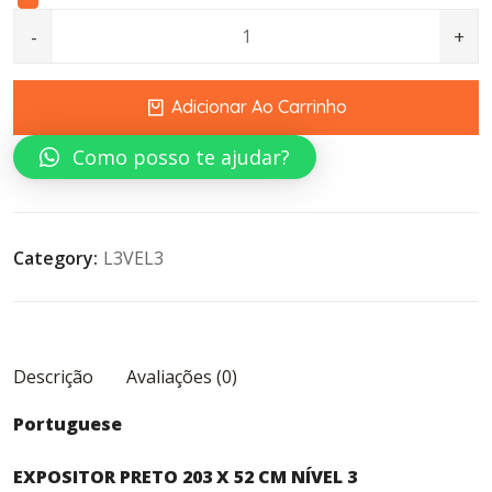
BLACK DISPLAY 203 X 52 CM LEVEL 3 quantity
Adicionar Ao Carrinho
Como posso te ajudar?
Category:
L3VEL3
Descrição
Avaliações (0)
Portuguese
EXPOSITOR PRETO 203 X 52 CM NÍVEL 3