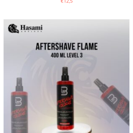
€
12,5