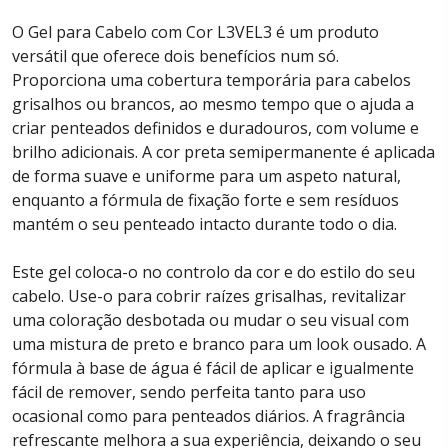
O Gel para Cabelo com Cor L3VEL3 é um produto
versátil que oferece dois benefícios num só.
Proporciona uma cobertura temporária para cabelos
grisalhos ou brancos, ao mesmo tempo que o ajuda a
criar penteados definidos e duradouros, com volume e
brilho adicionais. A cor preta semipermanente é aplicada
de forma suave e uniforme para um aspeto natural,
enquanto a fórmula de fixação forte e sem resíduos
mantém o seu penteado intacto durante todo o dia.
Este gel coloca-o no controlo da cor e do estilo do seu
cabelo. Use-o para cobrir raízes grisalhas, revitalizar
uma coloração desbotada ou mudar o seu visual com
uma mistura de preto e branco para um look ousado. A
fórmula à base de água é fácil de aplicar e igualmente
fácil de remover, sendo perfeita tanto para uso
ocasional como para penteados diários. A fragrância
refrescante melhora a sua experiência, deixando o seu