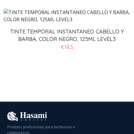
TINTE TEMPORAL INSTANTANEO CABELLO Y
BARBA, COLOR NEGRO, 125ML LEVEL3
€
18,5
Produtos profissionais para barbearias e
cabeleireiros.