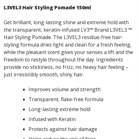
L3VEL3 Hair Styling Pomade 150ml
Get brilliant, long-lasting shine and extreme hold with
the transparent, keratin-infused LV3™ Brand L3VEL3 ™
Hair Styling Pomade. The L3VEL3 residue-free hair-
styling formula dries light and clean for a fresh feeling,
while the pleasant scent gives your senses a lift and the
freedom to restyle throughout the day. Ingredients
provide no stickiness, no frizz, no heavy hair feeling –
just irresistibly smooth, shiny hair.
Improves volume and strength
Transparent, flake-free formula
Long-lasting extreme hold
Infused with Keratin
Protects against hair damage