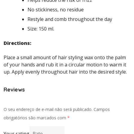
Helps reduce the risk of frizz
No stickiness, no residue
Restyle and comb throughout the day
Size: 150 ml.
Directions:
Place a small amount of hair styling wax onto the palm
of your hands and rub it in a circular motion to warm it
up. Apply evenly throughout hair into the desired style.
Reviews
O seu endereço de e-mail não será publicado.
Campos
obrigatórios são marcados com
*
Your rating