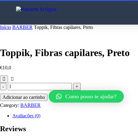
Início
BARBER
Toppik, Fibras capilares, Preto
Toppik, Fibras capilares, Preto
€
10,0
Toppik,
Fibras
Como posso te ajudar?
capilares,
Adicionar ao carrinho
Preto
Category:
BARBER
quantity
Avaliações (0)
Reviews