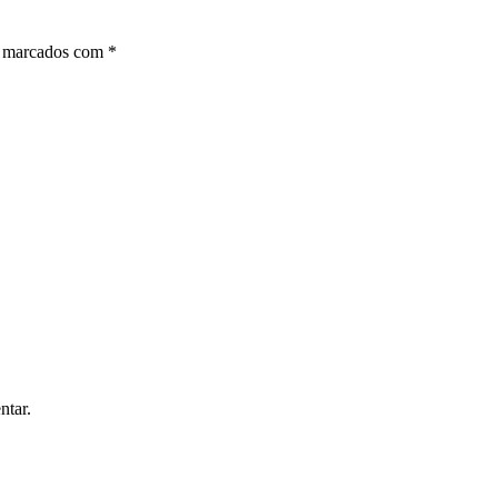
o marcados com
*
ntar.